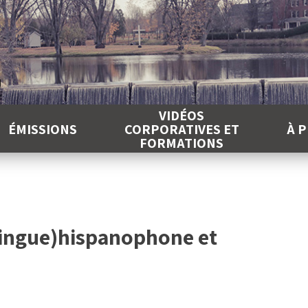
É
VIDÉOS
ÉMISSIONS
CORPORATIVES ET
À 
FORMATIONS
ilingue)hispanophone et