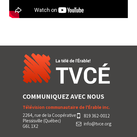
COMMUNIQUEZ AVEC NOUS
Télévision communautaire de l'Érable inc.
2264, rue de la Coopérative
819 362-0012
Plessisville (Québec)
info@tvce.org
G6L 1X2