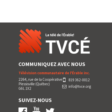
COMMUNIQUEZ AVEC NOUS
Télévision communautaire de l'Érable inc.
2264, rue de la Coopérative
819 362-0012
Plessisville (Québec)
info@tvce.org
G6L 1X2
SUIVEZ-NOUS