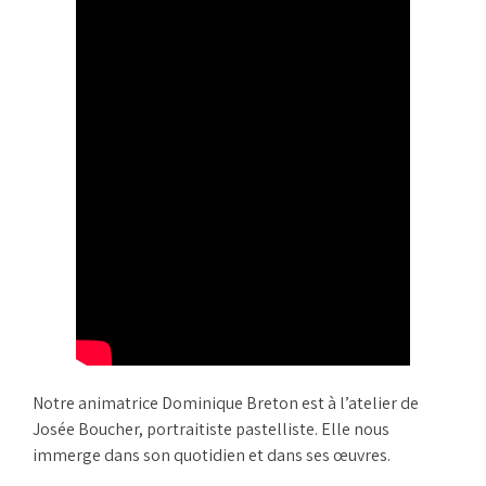
Notre animatrice Dominique Breton est à l’atelier de
Josée Boucher, portraitiste pastelliste. Elle nous
immerge dans son quotidien et dans ses œuvres.