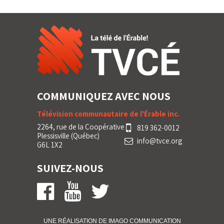
COMMUNIQUEZ AVEC NOUS
Télévision communautaire de l'Érable inc.
2264, rue de la Coopérative
819 362-0012
Plessisville (Québec)
info@tvce.org
G6L 1X2
SUIVEZ-NOUS
UNE RÉALISATION DE IMA
GO
COMMUNICATION