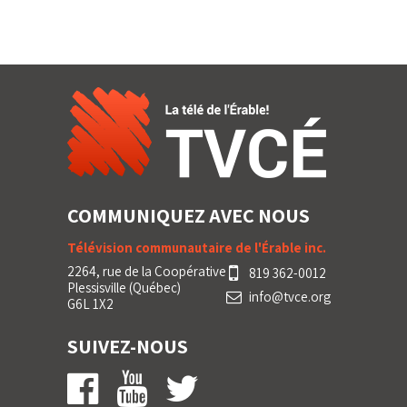
COMMUNIQUEZ AVEC NOUS
Télévision communautaire de l'Érable inc.
2264, rue de la Coopérative
819 362-0012
Plessisville (Québec)
info@tvce.org
G6L 1X2
SUIVEZ-NOUS