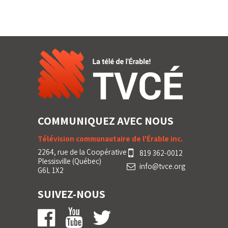
COMMUNIQUEZ AVEC NOUS
Télévision communautaire de l'Érable inc.
2264, rue de la Coopérative
819 362-0012
Plessisville (Québec)
info@tvce.org
G6L 1X2
SUIVEZ-NOUS