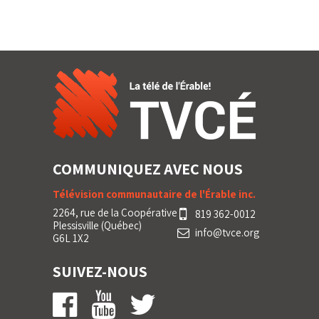
COMMUNIQUEZ AVEC NOUS
Télévision communautaire de l'Érable inc.
2264, rue de la Coopérative
819 362-0012
Plessisville (Québec)
info@tvce.org
G6L 1X2
SUIVEZ-NOUS