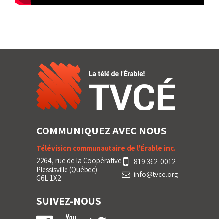
COMMUNIQUEZ AVEC NOUS
Télévision communautaire de l'Érable inc.
2264, rue de la Coopérative
819 362-0012
Plessisville (Québec)
info@tvce.org
G6L 1X2
SUIVEZ-NOUS