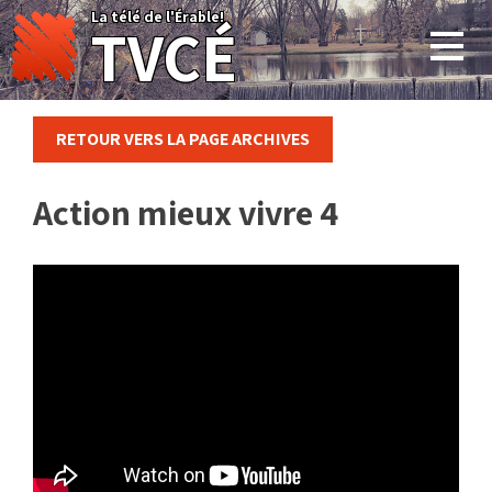
Skip
La télé de l'Érable!
TVCÉ
to
content
RETOUR VERS LA PAGE ARCHIVES
Action mieux vivre 4