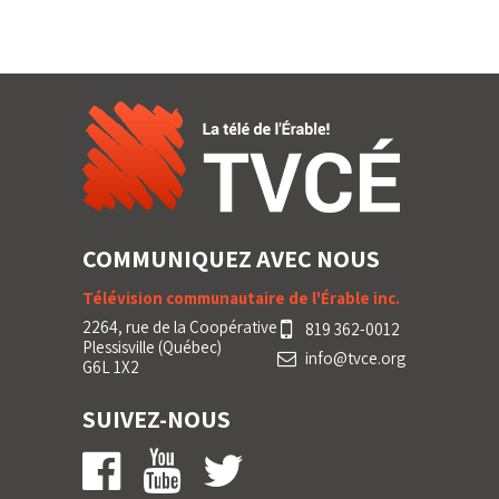
COMMUNIQUEZ AVEC NOUS
Télévision communautaire de l'Érable inc.
2264, rue de la Coopérative
819 362-0012
Plessisville (Québec)
info@tvce.org
G6L 1X2
SUIVEZ-NOUS