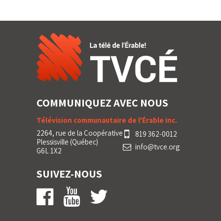
COMMUNIQUEZ AVEC NOUS
Télévision communautaire de l'Érable inc.
2264, rue de la Coopérative
819 362-0012
Plessisville (Québec)
info@tvce.org
G6L 1X2
SUIVEZ-NOUS