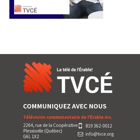
COMMUNIQUEZ AVEC NOUS
Télévision communautaire de l'Érable inc.
2264, rue de la Coopérative
819 362-0012
Plessisville (Québec)
info@tvce.org
G6L 1X2