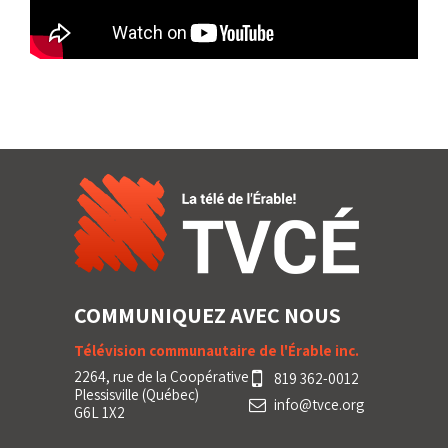
COMMUNIQUEZ AVEC NOUS
Télévision communautaire de l'Érable inc.
2264, rue de la Coopérative
819 362-0012
Plessisville (Québec)
info@tvce.org
G6L 1X2