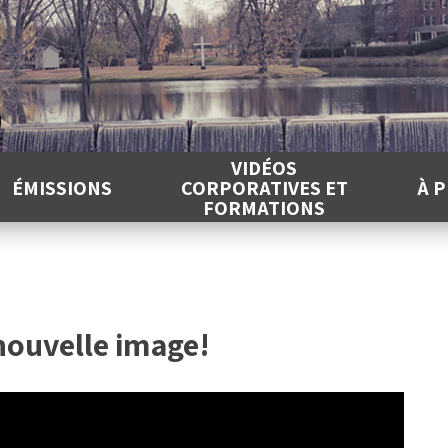
É
VIDÉOS
ÉMISSIONS
CORPORATIVES ET
À 
FORMATIONS
nouvelle image!