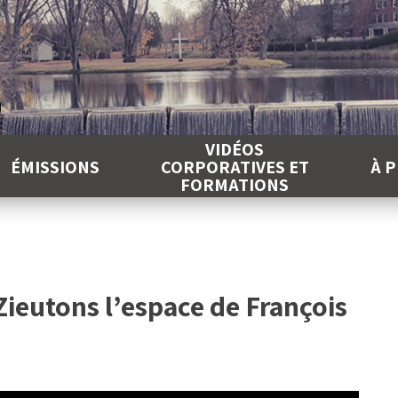
É
VIDÉOS
ÉMISSIONS
CORPORATIVES ET
À 
FORMATIONS
Zieutons l’espace de François