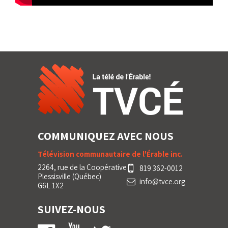
COMMUNIQUEZ AVEC NOUS
Télévision communautaire de l'Érable inc.
2264, rue de la Coopérative
819 362-0012
Plessisville (Québec)
info@tvce.org
G6L 1X2
SUIVEZ-NOUS