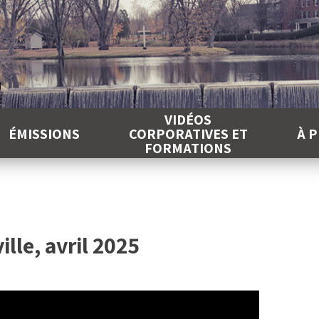
É
VIDÉOS
ÉMISSIONS
CORPORATIVES ET
À 
FORMATIONS
ille, avril 2025