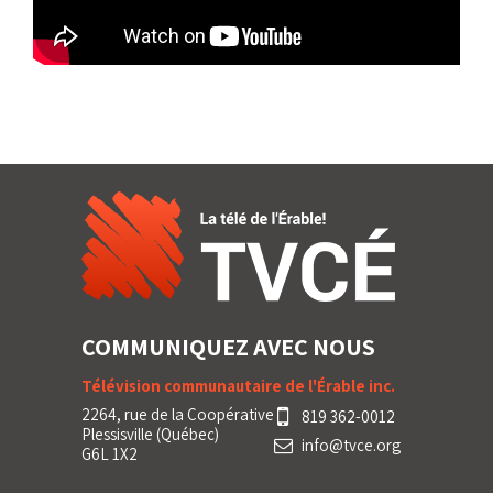
COMMUNIQUEZ AVEC NOUS
Télévision communautaire de l'Érable inc.
2264, rue de la Coopérative
819 362-0012
Plessisville (Québec)
info@tvce.org
G6L 1X2