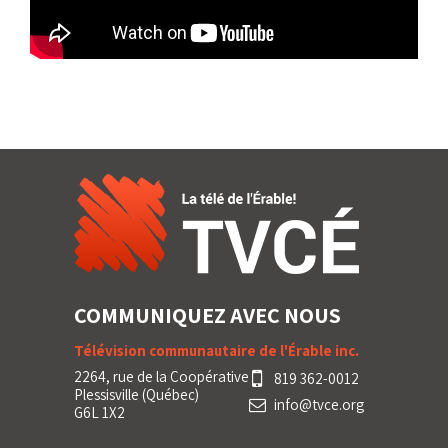
COMMUNIQUEZ AVEC NOUS
Télévision communautaire de l'Érable inc.
2264, rue de la Coopérative
819 362-0012
Plessisville (Québec)
info@tvce.org
G6L 1X2