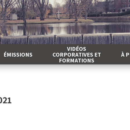
É
VIDÉOS
ÉMISSIONS
CORPORATIVES ET
À 
FORMATIONS
021