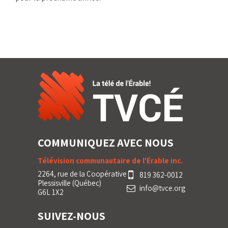
COMMUNIQUEZ AVEC NOUS
Télévision communautaire de l'Érable inc.
2264, rue de la Coopérative
819 362-0012
Plessisville (Québec)
info@tvce.org
G6L 1X2
SUIVEZ-NOUS