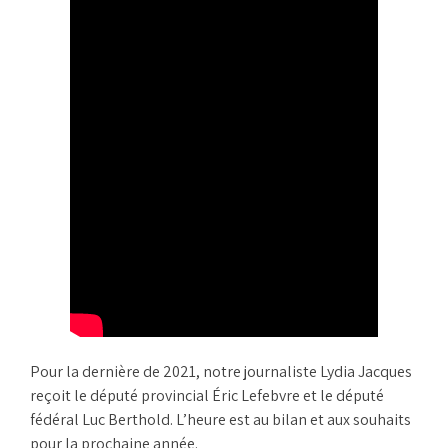
Pour la dernière de 2021, notre journaliste Lydia Jacques
reçoit le député provincial Éric Lefebvre et le député
fédéral Luc Berthold. L’heure est au bilan et aux souhaits
pour la prochaine année.