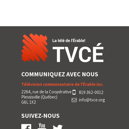
COMMUNIQUEZ AVEC NOUS
Télévision communautaire de l'Érable inc.
2264, rue de la Coopérative
819 362-0012
Plessisville (Québec)
info@tvce.org
G6L 1X2
SUIVEZ-NOUS