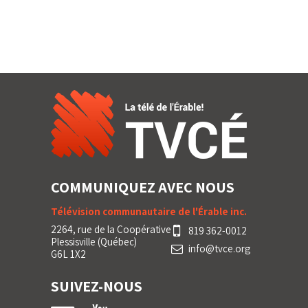
COMMUNIQUEZ AVEC NOUS
Télévision communautaire de l'Érable inc.
2264, rue de la Coopérative
819 362-0012
Plessisville (Québec)
info@tvce.org
G6L 1X2
SUIVEZ-NOUS