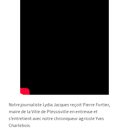
Notre journaliste Lydia Jacques reçoit Pierre Fortier,
maire de la Ville de Plessisville en entrevue et
s’entretient avec notre chroniqueur agricole Yves
Charlebois.