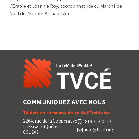
l’Érable et Joannie Roy, coordonnatrice du Marché de
Noël de l’Érable-Arthabaska.
COMMUNIQUEZ AVEC NOUS
Télévision communautaire de l'Érable inc.
2264, rue de la Coopérative
819 362-0012
Plessisville (Québec)
info@tvce.org
G6L 1X2