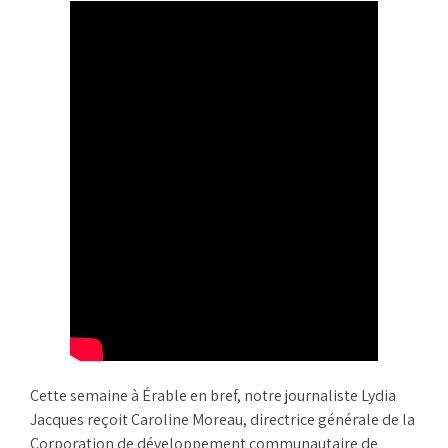
Cette semaine à Érable en bref, notre journaliste Lydia
Jacques reçoit Caroline Moreau, directrice générale de la
Corporation de développement communautaire de