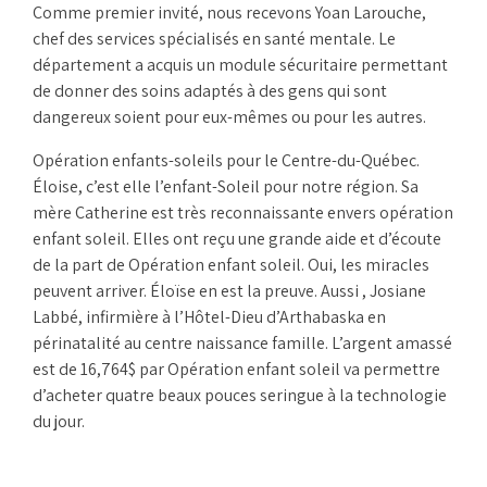
Comme premier invité, nous recevons Yoan Larouche,
chef des services spécialisés en santé mentale. Le
département a acquis un module sécuritaire permettant
de donner des soins adaptés à des gens qui sont
dangereux soient pour eux-mêmes ou pour les autres.
Opération enfants-soleils pour le Centre-du-Québec.
Éloise, c’est elle l’enfant-Soleil pour notre région. Sa
mère Catherine est très reconnaissante envers opération
enfant soleil. Elles ont reçu une grande aide et d’écoute
de la part de Opération enfant soleil. Oui, les miracles
peuvent arriver. Éloïse en est la preuve. Aussi , Josiane
Labbé, infirmière à l’Hôtel-Dieu d’Arthabaska en
périnatalité au centre naissance famille. L’argent amassé
est de 16,764$ par Opération enfant soleil va permettre
d’acheter quatre beaux pouces seringue à la technologie
du jour.