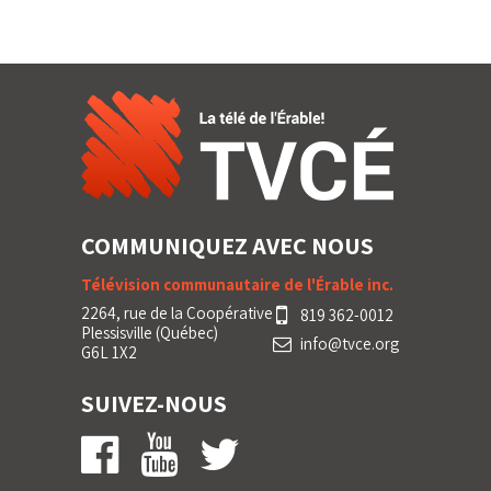
COMMUNIQUEZ AVEC NOUS
Télévision communautaire de l'Érable inc.
2264, rue de la Coopérative
819 362-0012
Plessisville (Québec)
info@tvce.org
G6L 1X2
SUIVEZ-NOUS