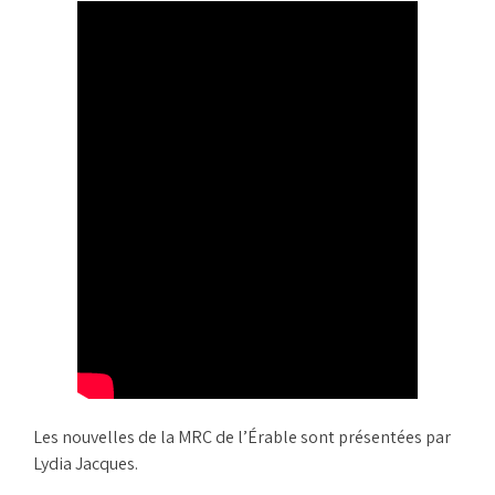
Les nouvelles de la MRC de l’Érable sont présentées par
Lydia Jacques.