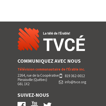
COMMUNIQUEZ AVEC NOUS
Télévision communautaire de l'Érable inc.
2264, rue de la Coopérative
819 362-0012
Plessisville (Québec)
info@tvce.org
G6L 1X2
SUIVEZ-NOUS