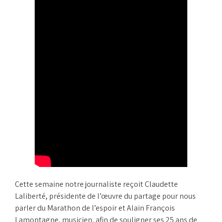
Cette semaine notre journaliste reçoit Claudette
Laliberté, présidente de l’œuvre du partage pour nous
parler du Marathon de l’espoir et Alain François
Lamontagne, musicien, afin de souligner ses 25 ans de