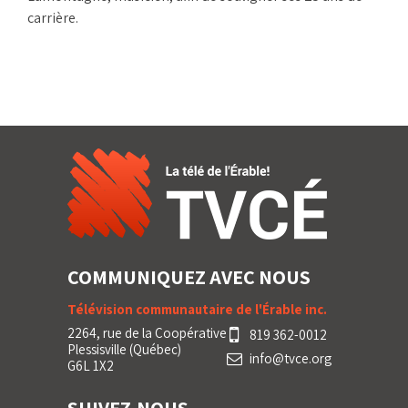
carrière.
COMMUNIQUEZ AVEC NOUS
Télévision communautaire de l'Érable inc.
2264, rue de la Coopérative
819 362-0012
Plessisville (Québec)
info@tvce.org
G6L 1X2