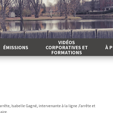
É
VIDÉOS
ÉMISSIONS
CORPORATIVES ET
À 
FORMATIONS
arrête, Isabelle Gagné, intervenante à la ligne J’arrête et
aire.