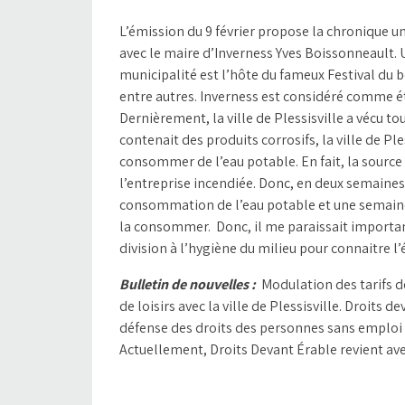
L’émission du 9 février propose la chronique u
avec le maire d’Inverness Yves Boissonneault. 
municipalité est l’hôte du fameux Festival du 
entre autres. Inverness est considéré comme ét
Dernièrement, la ville de Plessisville a vécu tou
contenait des produits corrosifs, la ville de 
consommer de l’eau potable. En fait, la source d
l’entreprise incendiée. Donc, en deux semaines, 
consommation de l’eau potable et une semaine pl
la consommer. Donc, il me paraissait important
division à l’hygiène du milieu pour connaitre l
Bulletin de nouvelles :
Modulation des tarifs d
de loisirs avec la ville de Plessisville. Droits
défense des droits des personnes sans emploi e
Actuellement, Droits Devant Érable revient av