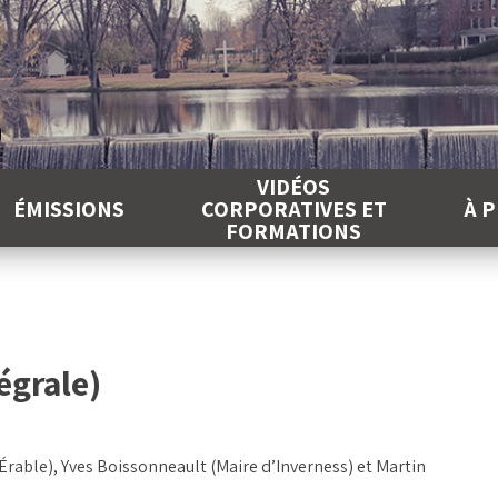
É
VIDÉOS
ÉMISSIONS
CORPORATIVES ET
À 
FORMATIONS
égrale)
Érable), Yves Boissonneault (Maire d’Inverness) et Martin