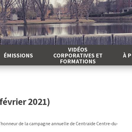
É
VIDÉOS
ÉMISSIONS
CORPORATIVES ET
À 
FORMATIONS
février 2021)
d’honneur de la campagne annuelle de Centraide Centre-du-