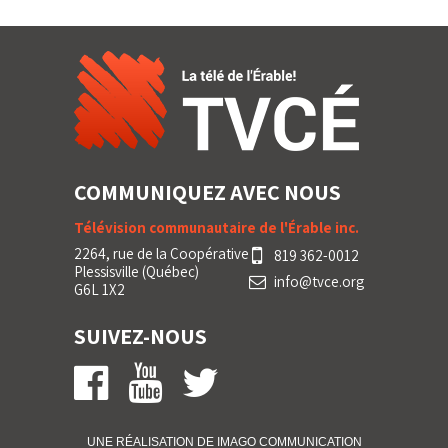
COMMUNIQUEZ AVEC NOUS
Télévision communautaire de l'Érable inc.
2264, rue de la Coopérative
819 362-0012
Plessisville (Québec)
info@tvce.org
G6L 1X2
SUIVEZ-NOUS
UNE RÉALISATION DE IMA
GO
COMMUNICATION