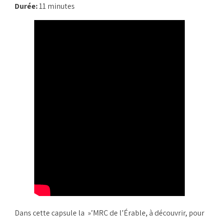
Durée:
11 minutes
Dans cette capsule la »’MRC de l’Érable, à découvrir, pour