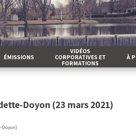
É
VIDÉOS
ÉMISSIONS
CORPORATIVES ET
À 
FORMATIONS
dette-Doyon (23 mars 2021)
e-Doyon)