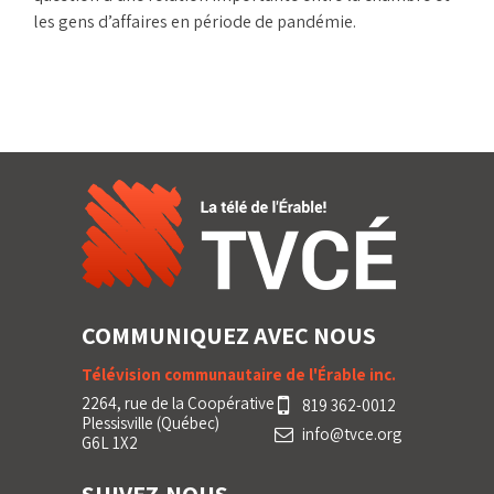
les gens d’affaires en période de pandémie.
COMMUNIQUEZ AVEC NOUS
Télévision communautaire de l'Érable inc.
2264, rue de la Coopérative
819 362-0012
Plessisville (Québec)
info@tvce.org
G6L 1X2