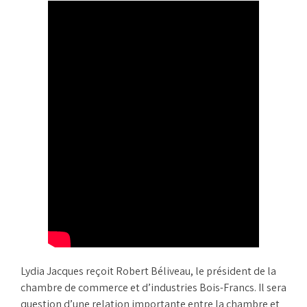
Lydia Jacques reçoit Robert Béliveau, le président de la
chambre de commerce et d’industries Bois-Francs. Il sera
question d’une relation importante entre la chambre et