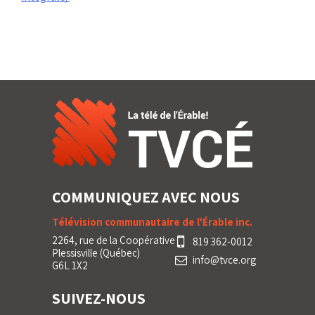
COMMUNIQUEZ AVEC NOUS
Télévision communautaire de l'Érable inc.
2264, rue de la Coopérative
819 362-0012
Plessisville (Québec)
info@tvce.org
G6L 1X2
SUIVEZ-NOUS