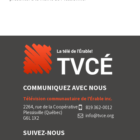
COMMUNIQUEZ AVEC NOUS
Télévision communautaire de l'Érable inc.
2264, rue de la Coopérative
819 362-0012
Plessisville (Québec)
info@tvce.org
G6L 1X2
SUIVEZ-NOUS