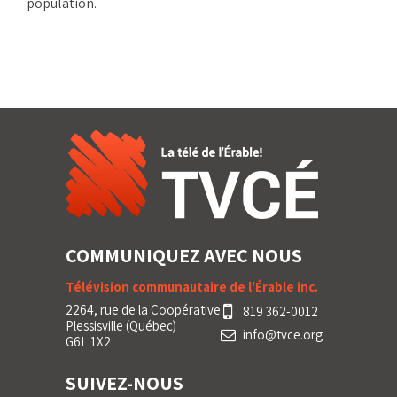
population.
COMMUNIQUEZ AVEC NOUS
Télévision communautaire de l'Érable inc.
2264, rue de la Coopérative
819 362-0012
Plessisville (Québec)
info@tvce.org
G6L 1X2
SUIVEZ-NOUS