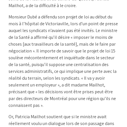
Mailhot, a de la difficulté à le croire.
Monsieur Dubé a défendu son projet de loi au début du
mois à l’hôpital de Victoriaville, lors d’un point de presse
auquel les syndicats n’avaient pas été invités. Le ministre
de la Santé a affirmé qu’il désire « imposer le moins de
choses [aux travailleurs de la santé], mais de le faire par
négociation ». Il importe de savoir que le projet de loi 15
soulève mécontentement et inquiétude dans le secteur
de la santé, puisqu’il suppose une centralisation des
services administratifs, ce qui implique une perte avec la
réalité du terrain, selon les syndicats. « Il va y avoir
seulement un employeur », a dit madame Mailhot,
précisant que « les décisions vont être prises peut-être
par des directeurs de Montréal pour une région qu’ils ne
connaissent pas ».
Or, Patricia Mailhot soutient que si le ministre avait
réellement voulu un dialogue lors de son passage dans