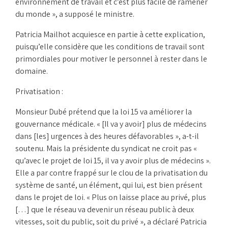
environnement de travail et c’est plus facile de ramener
du monde », a supposé le ministre.
Patricia Mailhot acquiesce en partie à cette explication,
puisqu’elle considère que les conditions de travail sont
primordiales pour motiver le personnel à rester dans le
domaine.
Privatisation :
Monsieur Dubé prétend que la loi 15 va améliorer la
gouvernance médicale. « [Il va y avoir] plus de médecins
dans [les] urgences à des heures défavorables », a-t-il
soutenu. Mais la présidente du syndicat ne croit pas «
qu’avec le projet de loi 15, il va y avoir plus de médecins ».
Elle a par contre frappé sur le clou de la privatisation du
système de santé, un élément, qui lui, est bien présent
dans le projet de loi. « Plus on laisse place au privé, plus
[…] que le réseau va devenir un réseau public à deux
vitesses, soit du public, soit du privé », a déclaré Patricia