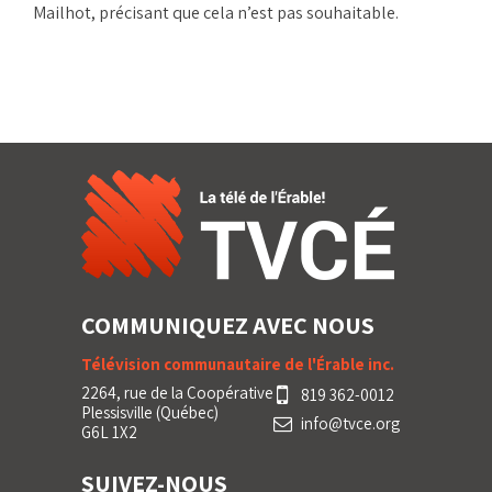
Mailhot, précisant que cela n’est pas souhaitable.
COMMUNIQUEZ AVEC NOUS
Télévision communautaire de l'Érable inc.
2264, rue de la Coopérative
819 362-0012
Plessisville (Québec)
info@tvce.org
G6L 1X2
SUIVEZ-NOUS