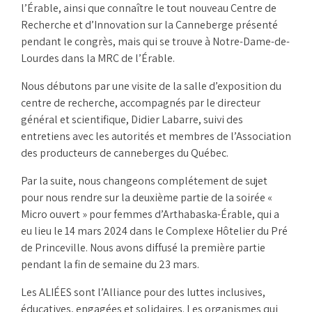
l’Érable, ainsi que connaître le tout nouveau Centre de
Recherche et d’Innovation sur la Canneberge présenté
pendant le congrès, mais qui se trouve à Notre-Dame-de-
Lourdes dans la MRC de l’Érable.
Nous débutons par une visite de la salle d’exposition du
centre de recherche, accompagnés par le directeur
général et scientifique, Didier Labarre, suivi des
entretiens avec les autorités et membres de l’Association
des producteurs de canneberges du Québec.
Par la suite, nous changeons complétement de sujet
pour nous rendre sur la deuxième partie de la soirée «
Micro ouvert » pour femmes d’Arthabaska-Érable, qui a
eu lieu le 14 mars 2024 dans le Complexe Hôtelier du Pré
de Princeville. Nous avons diffusé la première partie
pendant la fin de semaine du 23 mars.
Les ALIÉES sont l’Alliance pour des luttes inclusives,
éducatives, engagées et solidaires. Les organismes qui