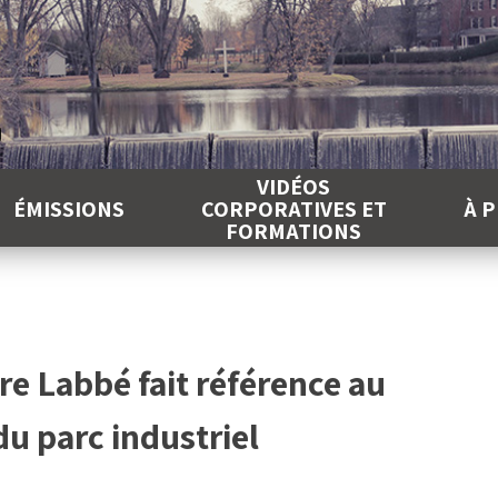
É
VIDÉOS
ÉMISSIONS
CORPORATIVES ET
À 
FORMATIONS
re Labbé fait référence au
u parc industriel