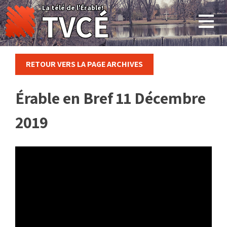
Skip
La télé de l'Érable!
TVCÉ
to
content
RETOUR VERS LA PAGE ARCHIVES
Érable en Bref 11 Décembre
2019