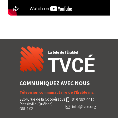
COMMUNIQUEZ AVEC NOUS
Télévision communautaire de l'Érable inc.
2264, rue de la Coopérative
819 362-0012
Plessisville (Québec)
info@tvce.org
G6L 1X2