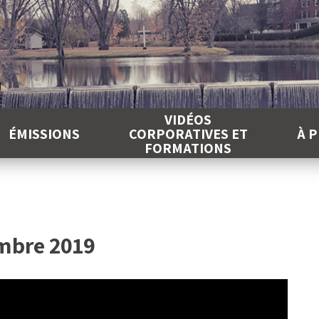
É
VIDÉOS
ÉMISSIONS
CORPORATIVES ET
À 
FORMATIONS
embre 2019