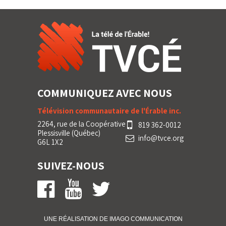
COMMUNIQUEZ AVEC NOUS
Télévision communautaire de l'Érable inc.
2264, rue de la Coopérative
819 362-0012
Plessisville (Québec)
info@tvce.org
G6L 1X2
SUIVEZ-NOUS
UNE RÉALISATION DE IMA
GO
COMMUNICATION