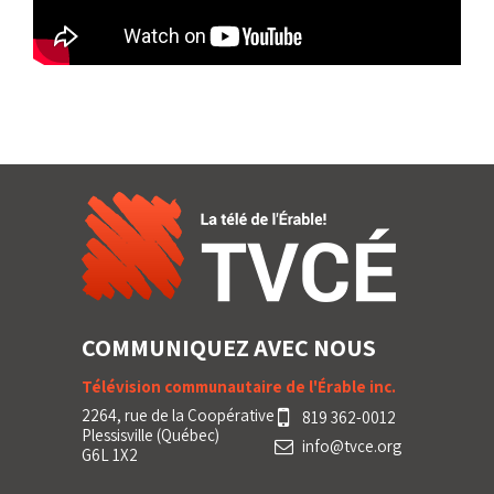
COMMUNIQUEZ AVEC NOUS
Télévision communautaire de l'Érable inc.
2264, rue de la Coopérative
819 362-0012
Plessisville (Québec)
info@tvce.org
G6L 1X2