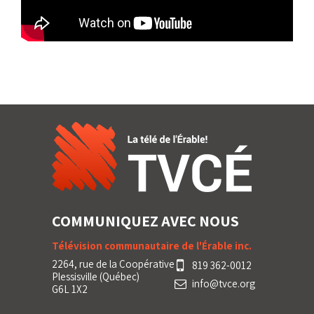
COMMUNIQUEZ AVEC NOUS
Télévision communautaire de l'Érable inc.
2264, rue de la Coopérative
819 362-0012
Plessisville (Québec)
info@tvce.org
G6L 1X2