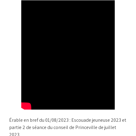
Érable en bref du 01/08/2023 : Escouade jeuneuse 2023 et
partie 2 de séance du conseil de Princeville de juillet
2023