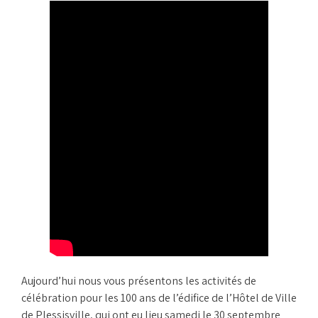
Aujourd’hui nous vous présentons les activités de
célébration pour les 100 ans de l’édifice de l’Hôtel de Ville
de Plessisville, qui ont eu lieu samedi le 30 septembre