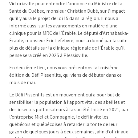
Victoriaville pour entendre l’annonce du Ministre de la
Santé du Québec, monsieur Christian Dubé, sur l’impact
qu’il y aura le projet de loi 15 dans la région. Il nous a
informé aussi sur les avancements en matière d’une
clinique pour la MRC de l’Érable. Le député d’Arthabaska-
Érable, monsieur Éric Lefebvre, nous a donné par la suite
plus de détails sur la clinique régionale de l’Érable qu’il
pense sera créé en 2025 à Plessisville.
En deuxième lieu, nous vous présentons la troisième
édition du Défi Pissenlits, qui viens de débuter dans ce
mois de mai.
Le Défi Pissenlits est un mouvement qui a pour but de
sensibiliser la population à l’apport vital des abeilles et
des insectes pollinisateurs à la société. Initié en 2021, par
l’entreprise Miel et Compagnie, le défi invite les
québécois et québécoises à retarder la tonte de leur
gazon de quelques jours à deux semaines, afin d’offrir aux