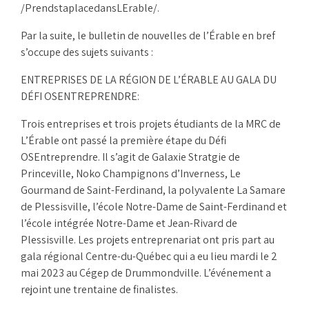
/PrendstaplacedansLErable/.
Par la suite, le bulletin de nouvelles de l’Érable en bref
s’occupe des sujets suivants :
ENTREPRISES DE LA RÉGION DE L’ÉRABLE AU GALA DU
DÉFI OSENTREPRENDRE:
Trois entreprises et trois projets étudiants de la MRC de
L’Érable ont passé la première étape du Défi
OSEntreprendre. Il s’agit de Galaxie Stratgie de
Princeville, Noko Champignons d’Inverness, Le
Gourmand de Saint-Ferdinand, la polyvalente La Samare
de Plessisville, l’école Notre-Dame de Saint-Ferdinand et
l’école intégrée Notre-Dame et Jean-Rivard de
Plessisville. Les projets entreprenariat ont pris part au
gala régional Centre-du-Québec qui a eu lieu mardi le 2
mai 2023 au Cégep de Drummondville. L’événement a
rejoint une trentaine de finalistes.