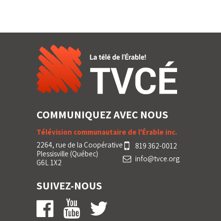
COMMUNIQUEZ AVEC NOUS
Télévision communautaire de l'Érable inc.
2264, rue de la Coopérative
819 362-0012
Plessisville (Québec)
info@tvce.org
G6L 1X2
SUIVEZ-NOUS