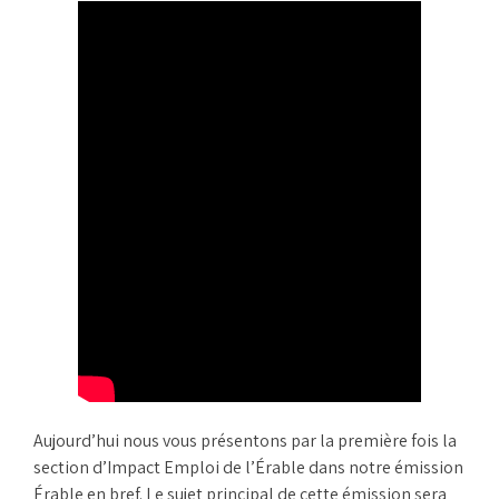
Aujourd’hui nous vous présentons par la première fois la
section d’Impact Emploi de l’Érable dans notre émission
Érable en bref. Le sujet principal de cette émission sera