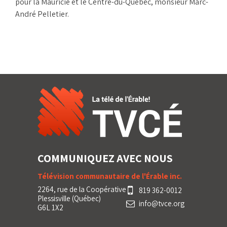
pour la Mauricie et le Centre-du-Québec, monsieur Marc-
André Pelletier.
COMMUNIQUEZ AVEC NOUS
Télévision communautaire de l'Érable inc.
2264, rue de la Coopérative
819 362-0012
Plessisville (Québec)
info@tvce.org
G6L 1X2