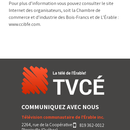
Pour plus d’information vous pouvez consulter le site
Internet des organisateurs, soit la Chambre de
commerce et d’industrie des Bois-Francs et de L’Érable :
www.ccibfe.com.
COMMUNIQUEZ AVEC NOUS
Télévision communautaire de l'Érable inc.
2264, rue de la Coopérative
819 362-0012
Plessisville (Québec)